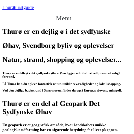
Thurøturistguide
Menu
Thurø er en dejlig ø i det sydfynske
Øhav, Svendborg byliv og oplevelser
Natur, strand, shopping og oplevelser...
Thurø er en lille ø i det sydfynske øhav. Øen ligger ud til storebælt, men i et roligt
farvand.
På Thurø kan du opleve fantastisk natur, unikke seværdigheder og lokal shopping.
Ved den dejlige badestrand i Smørmosen, finder du også Europas sjoveste minigolf.
Thurø er en del af Geopark Det
Sydfynske Øhav
En geopark er et geografisk område, hvor landskabets unikke
geologiske udforming har en afgørende betydning for livet på egnen.