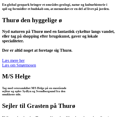
En global geopark bringer et områdes geologi, natur og kulturhistorie i
spil og formidler et budskab om, at mennesket er en del af livet på jorden.
Thurø den hyggelige ø
Nyd naturen på Thurø med en fantastisk cykeltur langs vandet,
eller tag på shopping efter brugskunst, gaver og lokale
specialiteter.
Der er altid noget at foretage sig Thurø.
Læs mere her
Læs om Smørmosen
M/S Helge
Tag med veteranskibet M/S Helge på en enestående
sejltur og oplev Sydfyn og Svendborgsund fra den
smukkeste side.
Sejler til Grasten på Thurø